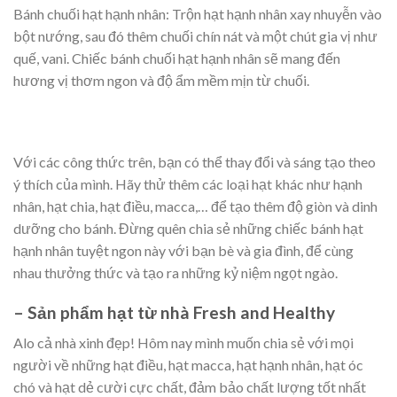
Bánh chuối hạt hạnh nhân: Trộn hạt hạnh nhân xay nhuyễn vào
bột nướng, sau đó thêm chuối chín nát và một chút gia vị như
quế, vani. Chiếc bánh chuối hạt hạnh nhân sẽ mang đến
hương vị thơm ngon và độ ẩm mềm mịn từ chuối.
Với các công thức trên, bạn có thể thay đổi và sáng tạo theo
ý thích của mình. Hãy thử thêm các loại hạt khác như hạnh
nhân, hạt chia, hạt điều, macca,… để tạo thêm độ giòn và dinh
dưỡng cho bánh. Đừng quên chia sẻ những chiếc bánh hạt
hạnh nhân tuyệt ngon này với bạn bè và gia đình, để cùng
nhau thưởng thức và tạo ra những kỷ niệm ngọt ngào.
– Sản phẩm hạt từ nhà Fresh and Healthy
Alo cả nhà xinh đẹp! Hôm nay mình muốn chia sẻ với mọi
người về những hạt điều, hạt macca, hạt hạnh nhân, hạt óc
chó và hạt dẻ cười cực chất, đảm bảo chất lượng tốt nhất