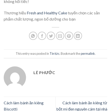
không hối tiếc!
Thương hiệu
Fresh and Healthy Cake
tuyển chọn các sản
phẩm chất lượng, ngon bổ dưỡng cho bạn
This entry was posted in
Tin tức
. Bookmark the
permalink
.
LÊ PHƯỚC
Cách làm bánh ăn kiêng
Cách làm bánh ăn kiêng từ
Biscotti
bột mì đen nguyên cám tại nhà