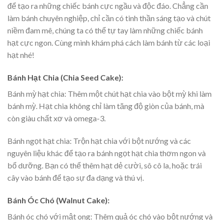
để tạo ra những chiếc bánh cực ngầu và độc đáo. Chẳng cần
làm bánh chuyên nghiệp, chỉ cần có tinh thần sáng tạo và chút
niềm đam mê, chúng ta có thể tự tay làm những chiếc bánh
hạt cực ngon. Cùng mình khám phá cách làm bánh từ các loại
hạt nhé!
Bánh Hạt Chia (Chia Seed Cake):
Bánh mỳ hạt chia: Thêm một chút hạt chia vào bột mỳ khi làm
bánh mỳ. Hạt chia không chỉ làm tăng độ giòn của bánh, mà
còn giàu chất xơ và omega-3.
Bánh ngọt hạt chia: Trộn hạt chia với bột nướng và các
nguyên liệu khác để tạo ra bánh ngọt hạt chia thơm ngon và
bổ dưỡng. Bạn có thể thêm hạt dẻ cười, sô cô la, hoặc trái
cây vào bánh để tạo sự đa dạng và thú vị.
Bánh Óc Chó (Walnut Cake):
Bánh óc chó với mật ong: Thêm quả óc chó vào bột nướng và