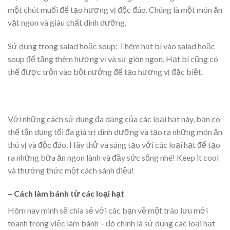
một chút muối để tạo hương vị độc đáo. Chúng là một món ăn
vặt ngon và giàu chất dinh dưỡng.
Sử dụng trong salad hoặc soup: Thêm hạt bí vào salad hoặc
soup để tăng thêm hương vị và sự giòn ngon. Hạt bí cũng có
thể được trộn vào bột nướng để tạo hương vị đặc biệt.
Với những cách sử dụng đa dạng của các loại hạt này, bạn có
thể tận dụng tối đa giá trị dinh dưỡng và tạo ra những món ăn
thú vị và độc đáo. Hãy thử và sáng tạo với các loại hạt để tạo
ra những bữa ăn ngon lành và đầy sức sống nhé! Keep it cool
và thưởng thức một cách sành điệu!
– Cách làm bánh từ các loại hạt
Hôm nay mình sẽ chia sẻ với các bạn về một trào lưu mới
toanh trong việc làm bánh – đó chính là sử dụng các loại hạt