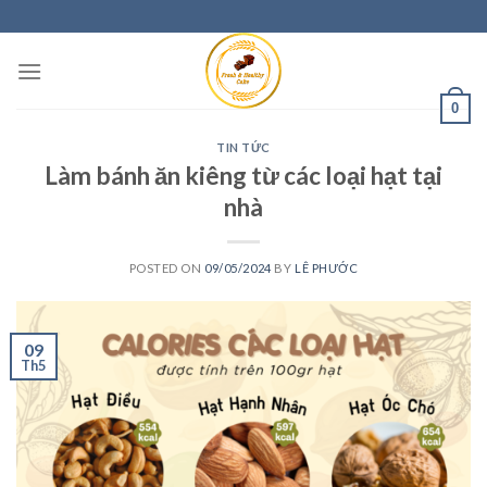
0
TIN TỨC
Làm bánh ăn kiêng từ các loại hạt tại
nhà
POSTED ON
09/05/2024
BY
LÊ PHƯỚC
09
Th5