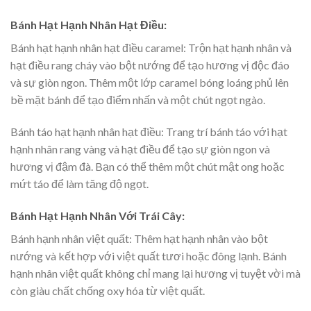
Bánh Hạt Hạnh Nhân Hạt Điều:
Bánh hạt hạnh nhân hạt điều caramel: Trộn hạt hạnh nhân và
hạt điều rang cháy vào bột nướng để tạo hương vị độc đáo
và sự giòn ngon. Thêm một lớp caramel bóng loáng phủ lên
bề mặt bánh để tạo điểm nhấn và một chút ngọt ngào.
Bánh táo hạt hạnh nhân hạt điều: Trang trí bánh táo với hạt
hạnh nhân rang vàng và hạt điều để tạo sự giòn ngon và
hương vị đậm đà. Bạn có thể thêm một chút mật ong hoặc
mứt táo để làm tăng độ ngọt.
Bánh Hạt Hạnh Nhân Với Trái Cây:
Bánh hạnh nhân việt quất: Thêm hạt hạnh nhân vào bột
nướng và kết hợp với việt quất tươi hoặc đông lạnh. Bánh
hạnh nhân việt quất không chỉ mang lại hương vị tuyệt vời mà
còn giàu chất chống oxy hóa từ việt quất.