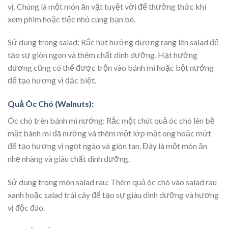
vị. Chúng là một món ăn vặt tuyệt vời để thưởng thức khi
xem phim hoặc tiệc nhỏ cùng bạn bè.
Sử dụng trong salad: Rắc hạt hướng dương rang lên salad để
tạo sự giòn ngon và thêm chất dinh dưỡng. Hạt hướng
dương cũng có thể được trộn vào bánh mì hoặc bột nướng
để tạo hương vị đặc biệt.
Quả Óc Chó (Walnuts):
Óc chó trên bánh mì nướng: Rắc một chút quả óc chó lên bề
mặt bánh mì đã nướng và thêm một lớp mật ong hoặc mứt
để tạo hương vị ngọt ngào và giòn tan. Đây là một món ăn
nhẹ nhàng và giàu chất dinh dưỡng.
Sử dụng trong món salad rau: Thêm quả óc chó vào salad rau
xanh hoặc salad trái cây để tạo sự giàu dinh dưỡng và hương
vị độc đáo.