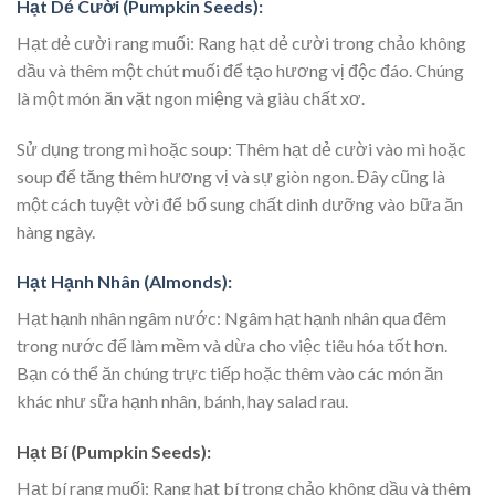
Hạt Dẻ Cười (Pumpkin Seeds):
Hạt dẻ cười rang muối: Rang hạt dẻ cười trong chảo không
dầu và thêm một chút muối để tạo hương vị độc đáo. Chúng
là một món ăn vặt ngon miệng và giàu chất xơ.
Sử dụng trong mì hoặc soup: Thêm hạt dẻ cười vào mì hoặc
soup để tăng thêm hương vị và sự giòn ngon. Đây cũng là
một cách tuyệt vời để bổ sung chất dinh dưỡng vào bữa ăn
hàng ngày.
Hạt Hạnh Nhân (Almonds):
Hạt hạnh nhân ngâm nước: Ngâm hạt hạnh nhân qua đêm
trong nước để làm mềm và dừa cho việc tiêu hóa tốt hơn.
Bạn có thể ăn chúng trực tiếp hoặc thêm vào các món ăn
khác như sữa hạnh nhân, bánh, hay salad rau.
Hạt Bí (Pumpkin Seeds):
Hạt bí rang muối: Rang hạt bí trong chảo không dầu và thêm