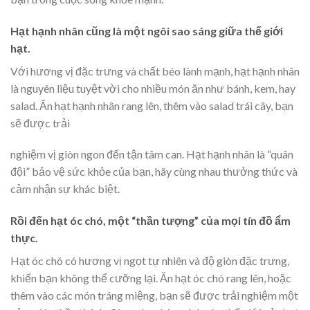
Hạt hạnh nhân cũng là một ngôi sao sáng giữa thế giới
hạt.
Với hương vị đặc trưng và chất béo lành mạnh, hạt hạnh nhân
là nguyên liệu tuyệt vời cho nhiều món ăn như bánh, kem, hay
salad. Ăn hạt hạnh nhân rang lên, thêm vào salad trái cây, bạn
sẽ được trải
nghiệm vị giòn ngon đến tận tâm can. Hạt hạnh nhân là “quân
đội” bảo vệ sức khỏe của bạn, hãy cùng nhau thưởng thức và
cảm nhận sự khác biệt.
Rồi đến hạt óc chó, một “thần tượng” của mọi tín đồ ẩm
thực.
Hạt óc chó có hương vị ngọt tự nhiên và độ giòn đặc trưng,
khiến bạn không thể cưỡng lại. Ăn hạt óc chó rang lên, hoặc
thêm vào các món tráng miệng, bạn sẽ được trải nghiệm một