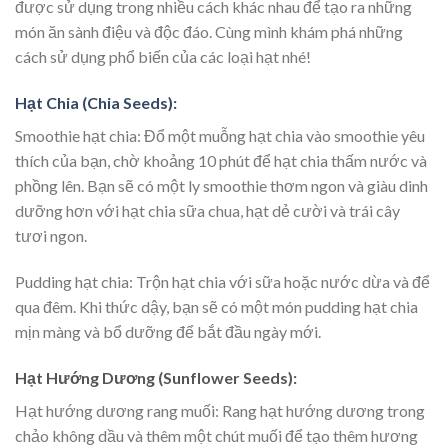
được sử dụng trong nhiều cách khác nhau để tạo ra những
món ăn sành điệu và độc đáo. Cùng mình khám phá những
cách sử dụng phổ biến của các loại hạt nhé!
Hạt Chia (Chia Seeds):
Smoothie hạt chia: Đổ một muỗng hạt chia vào smoothie yêu
thích của bạn, chờ khoảng 10 phút để hạt chia thấm nước và
phồng lên. Bạn sẽ có một ly smoothie thơm ngon và giàu dinh
dưỡng hơn với hạt chia sữa chua, hạt dẻ cười và trái cây
tươi ngon.
Pudding hạt chia: Trộn hạt chia với sữa hoặc nước dừa và để
qua đêm. Khi thức dậy, bạn sẽ có một món pudding hạt chia
mịn màng và bổ dưỡng để bắt đầu ngày mới.
Hạt Hướng Dương (Sunflower Seeds):
Hạt hướng dương rang muối: Rang hạt hướng dương trong
chảo không dầu và thêm một chút muối để tạo thêm hương