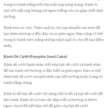
trang trí bánh bằng một lớp mật ong bóng loáng. Bánh óc
chó với mật ong không chỉ ngon miệng mà còn giàu chất dinh
dưỡng.
Bánh kem óc chó: Thêm quả óc chó xay nhuyễn vào kem để
tạo thêm hương vị độc đáo và sự giòn ngon. Bạn cũng có thể
trang trí bánh kem bằng những mảnh quả óc chó để tạo điểm
nhấn.
Bánh Dẻ Cười (Pumpkin Seed Cake):
Bánh dẻ cười hạnh nhân: Kết hợp hạt dẻ cười và hạnh nhân
để tạo bánh với hương vị đặc biệt và giòn ngon. Bạn có thể
thêm hạt dẻ cười và hạnh nhân vào bột nướng hoặc trang trí
bánh bằng chúng.
Bánh bí đỏ hạt dẻ cười: Sử dụng bột bí đỏ và hạt dẻ cười để
làm bánh. Bánh sẽ có màu sắc đẹp mắt và hương vị thơm
ngon của bí đỏ kết hợp với độ giòn của hạt dẻ cười