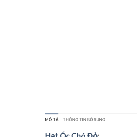
MÔ TẢ
THÔNG TIN BỔ SUNG
Hạt Óc Chó Đỏ
: