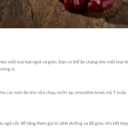
 như một loại hạt ngọt và giòn. Bạn có thể ăn chúng như một loại
ương vị.
cho các món ăn như sữa chua, nước ép, smoothie bowl, mỳ Ý, hoặc 
ặc ngũ cốc để tăng thêm giá trị dinh dưỡng và độ giòn. Khi kết hợp