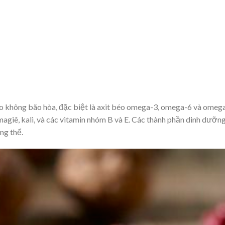
 không bão hòa, đặc biệt là axit béo omega-3, omega-6 và omega-
 magiê, kali, và các vitamin nhóm B và E. Các thành phần dinh dưỡn
ng thể.