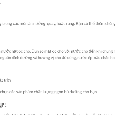
.
 trong các món ăn nướng, quay, hoặc rang. Bạn có thể thêm chúng
m nước hạt óc chó. Đun sôi hạt óc chó với nước cho đến khi chúng
nguồn dinh dưỡng và hương vị cho đồ uống, nước ép, nấu cháo ho
ặt trời
chọn các sản phẩm chất lượng,ngon bổ dưỡng cho bạn.
 :