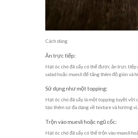
Cách dùng
Ăn trực tiếp:
Hạt óc chó đã sấy có thể được ăn trực tiếp
salad hoặc muesli để tăng thêm độ giòn và h
Sử dụng như một topping:
Hạt óc chó đã sấy là một topping tuyệt vời 
tạo thêm sự đa dạng về texture và hương vị.
Trộn vào muesli hoặc ngũ cốc:
Hạt óc chó đã sấy có thể trộn vào muesli ho