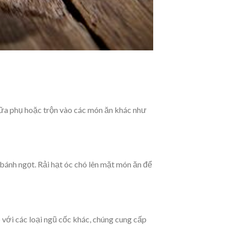
 bữa phụ hoặc trộn vào các món ăn khác như
bánh ngọt. Rải hạt óc chó lên mặt món ăn để
 với các loại ngũ cốc khác, chúng cung cấp