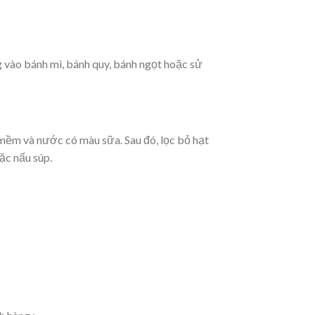
 vào bánh mì, bánh quy, bánh ngọt hoặc sử
 mềm và nước có màu sữa. Sau đó, lọc bỏ hạt
ặc nấu súp.