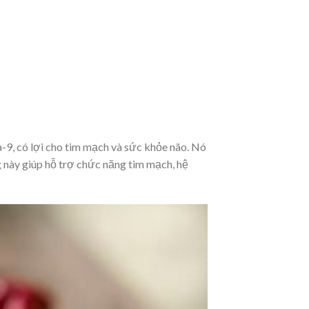
9, có lợi cho tim mạch và sức khỏe não. Nó
g này giúp hỗ trợ chức năng tim mạch, hệ