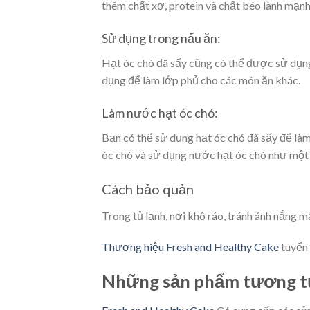
thêm chất xơ, protein và chất béo lành mạnh
Sử dụng trong nấu ăn:
Hạt óc chó đã sấy cũng có thể được sử dụng
dụng để làm lớp phủ cho các món ăn khác.
Làm nước hạt óc chó:
Bạn có thể sử dụng hạt óc chó đã sấy để là
óc chó và sử dụng nước hạt óc chó như một 
Cách bảo quản
Trong tủ lạnh, nơi khô ráo, tránh ánh nắng m
Thương hiệu Fresh and Healthy Cake
tuyển 
Những sản phẩm tương tự