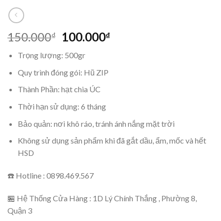
150.000
100.000
₫
₫
Trọng lượng: 500gr
Quy trình đóng gói: Hũ ZIP
Thành Phần: hạt chia ÚC
Thời hạn sử dụng: 6 tháng
Bảo quản: nơi khô ráo, tránh ánh nắng mặt trời
Không sử dụng sản phẩm khi đã gắt dầu, ẩm, mốc và hết
HSD
☎️ Hotline : 0898.469.567
🏪 Hệ Thống Cửa Hàng : 1D Lý Chính Thắng , Phường 8,
Quận 3