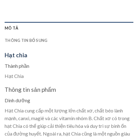
MÔ TẢ
THÔNG TIN BỔ SUNG
Hạt chia
Thành phần
Hạt Chia
Thông tin sản phẩm
Dinh dưỡng
Hạt Chia cung cấp một lượng lớn chất xơ, chất béo lành
mạnh, canxi, magiê và các vitamin nhóm B. Chất xơ có trong
hạt Chia có thể giúp cải thiện tiêu hóa và duy trì sự bình ổn
của đường huyết. Ngoài ra, hạt Chia cũng là một nguồn giàu