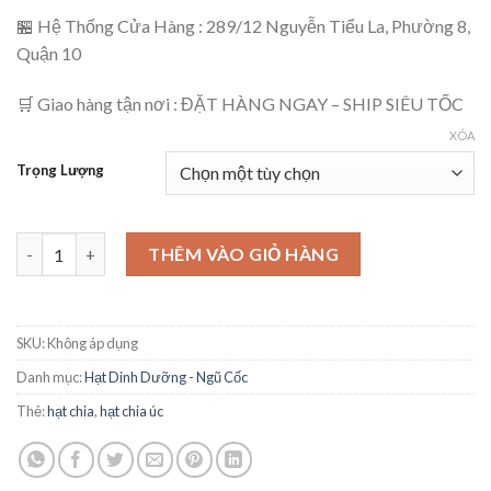
🏪 Hệ Thống Cửa Hàng : 289/12 Nguyễn Tiểu La, Phường 8,
Quận 10
🛒 Giao hàng tận nơi : ĐẶT HÀNG NGAY – SHIP SIÊU TỐC
XÓA
Trọng Lượng
THÊM VÀO GIỎ HÀNG
SKU:
Không áp dụng
Danh mục:
Hạt Dinh Dưỡng - Ngũ Cốc
Thẻ:
hạt chia
,
hạt chia úc