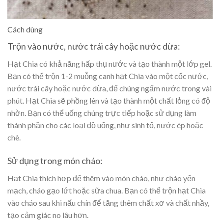
Cách dùng
Trộn vào nước, nước trái cây hoặc nước dừa:
Hạt Chia có khả năng hấp thụ nước và tạo thành một lớp gel.
Bạn có thể trộn 1-2 muỗng canh hạt Chia vào một cốc nước,
nước trái cây hoặc nước dừa, để chúng ngấm nước trong vài
phút. Hạt Chia sẽ phồng lên và tạo thành một chất lỏng có độ
nhờn. Bạn có thể uống chúng trực tiếp hoặc sử dụng làm
thành phần cho các loại đồ uống, như sinh tố, nước ép hoặc
chè.
Sử dụng trong món cháo:
Hạt Chia thích hợp để thêm vào món cháo, như cháo yến
mạch, cháo gạo lứt hoặc sữa chua. Bạn có thể trộn hạt Chia
vào cháo sau khi nấu chín để tăng thêm chất xơ và chất nhầy,
tạo cảm giác no lâu hơn.