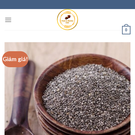
0
Giảm giá!