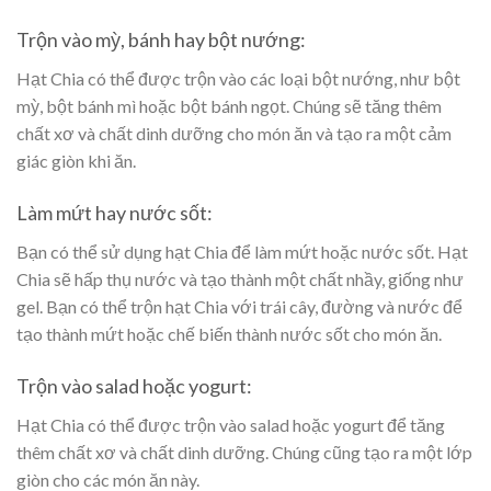
Trộn vào mỳ, bánh hay bột nướng:
Hạt Chia có thể được trộn vào các loại bột nướng, như bột
mỳ, bột bánh mì hoặc bột bánh ngọt. Chúng sẽ tăng thêm
chất xơ và chất dinh dưỡng cho món ăn và tạo ra một cảm
giác giòn khi ăn.
Làm mứt hay nước sốt:
Bạn có thể sử dụng hạt Chia để làm mứt hoặc nước sốt. Hạt
Chia sẽ hấp thụ nước và tạo thành một chất nhầy, giống như
gel. Bạn có thể trộn hạt Chia với trái cây, đường và nước để
tạo thành mứt hoặc chế biến thành nước sốt cho món ăn.
Trộn vào salad hoặc yogurt:
Hạt Chia có thể được trộn vào salad hoặc yogurt để tăng
thêm chất xơ và chất dinh dưỡng. Chúng cũng tạo ra một lớp
giòn cho các món ăn này.