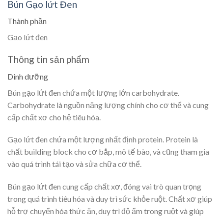
Bún Gạo lứt Đen
Thành phần
Gạo lứt đen
Thông tin sản phẩm
Dinh dưỡng
Bún gạo lứt đen chứa một lượng lớn carbohydrate.
Carbohydrate là nguồn năng lượng chính cho cơ thể và cung
cấp chất xơ cho hệ tiêu hóa.
Gạo lứt đen chứa một lượng nhất định protein. Protein là
chất building block cho cơ bắp, mô tế bào, và cũng tham gia
vào quá trình tái tạo và sửa chữa cơ thể.
Bún gạo lứt đen cung cấp chất xơ, đóng vai trò quan trọng
trong quá trình tiêu hóa và duy trì sức khỏe ruột. Chất xơ giúp
hỗ trợ chuyển hóa thức ăn, duy trì độ ẩm trong ruột và giúp