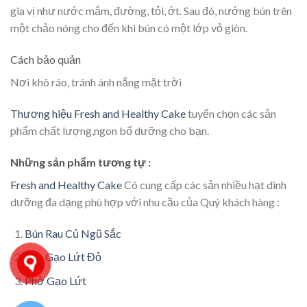
gia vị như nước mắm, đường, tỏi, ớt. Sau đó, nướng bún trên
một chảo nóng cho đến khi bún có một lớp vỏ giòn.
Cách bảo quản
Nơi khô ráo, tránh ánh nắng mặt trời
Thương hiệu Fresh and Healthy Cake
tuyển chọn các sản
phẩm chất lượng,ngon bổ dưỡng cho bạn.
Những sản phẩm tương tự :
Fresh and Healthy Cake
Có cung cấp các sản nhiều hạt dinh
dưỡng đa dạng phù hợp với nhu cầu của Quý khách hàng :
Bún Rau Củ Ngũ Sắc
Bún Gạo Lứt Đỏ
Phở Gạo Lứt