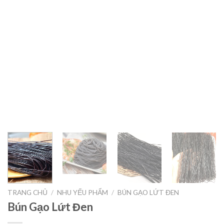
TRANG CHỦ
/
NHU YẾU PHẨM
/
BÚN GẠO LỨT ĐEN
Bún Gạo Lứt Đen