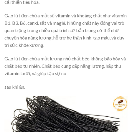
cải thiện tiêu hóa.
Gạo lứt đen chứa một số vitamin và khoáng chất như vitamin
B1, B3, B6, canxi, sắt và magiê. Những chất này đóng vai trò
quan trọng trong nhiều quá trình cơ bản trong cơ thể như
chuyển hóa năng lượng, hỗ trợ hệ thần kinh, tạo máu, và duy
trì sức khỏe xương.
Gạo lứt đen chứa một lượng nhỏ chất béo không bão hòa và
chất béo tự nhiên. Chất béo cung cấp năng lượng, hấp thụ
vitamin larơi, và giúp tạo sự no
sau khi ăn.