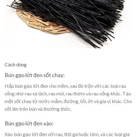
Cách dùng
Bún gạo lứt đen sốt chay:
Hấp bún gạo lứt đen cho mềm, sau đó trộn với các loại rau
sống như rau xà lách, rau mùi, rau thơm và rau sống khác. Tạo
một sốt chay từ nước mắm, đường, tỏi, ớt và gia vị khác. Cho
sốt lên trên bún và thưởng thức.
Bún gạo lứt đen xào:
Xào bún gạo lứt đen với rau, thịt gà hoặc tôm, và các loại gia