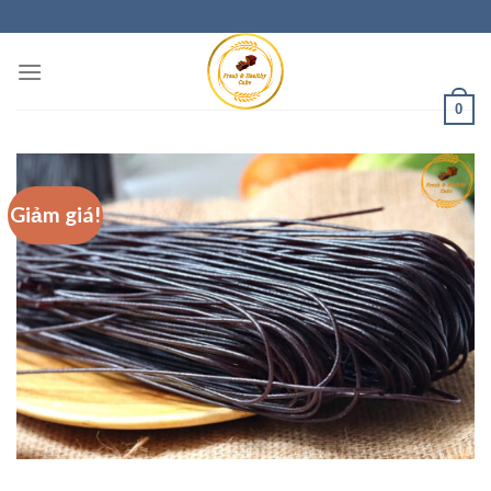
0
Giảm giá!