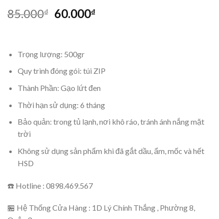
85.000
60.000
₫
₫
Trọng lượng: 500gr
Quy trình đóng gói: túi ZIP
Thành Phần: Gạo lứt đen
Thời hạn sử dụng: 6 tháng
Bảo quản: trong tủ lạnh, nơi khô ráo, tránh ánh nắng mặt
trời
Không sử dụng sản phẩm khi đã gắt dầu, ẩm, mốc và hết
HSD
☎️ Hotline : 0898.469.567
🏪 Hệ Thống Cửa Hàng : 1D Lý Chính Thắng , Phường 8,