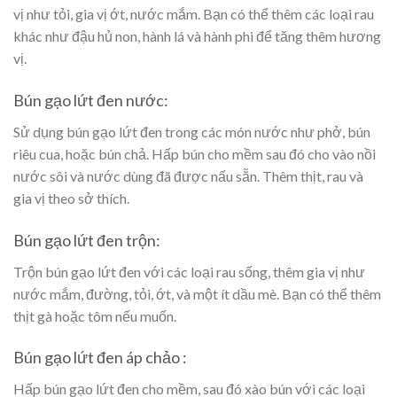
vị như tỏi, gia vị ớt, nước mắm. Bạn có thể thêm các loại rau
khác như đậu hủ non, hành lá và hành phi để tăng thêm hương
vị.
Bún gạo lứt đen nước:
Sử dụng bún gạo lứt đen trong các món nước như phở, bún
riêu cua, hoặc bún chả. Hấp bún cho mềm sau đó cho vào nồi
nước sôi và nước dùng đã được nấu sẵn. Thêm thịt, rau và
gia vị theo sở thích.
Bún gạo lứt đen trộn:
Trộn bún gạo lứt đen với các loại rau sống, thêm gia vị như
nước mắm, đường, tỏi, ớt, và một ít dầu mè. Bạn có thể thêm
thịt gà hoặc tôm nếu muốn.
Bún gạo lứt đen áp chảo :
Hấp bún gạo lứt đen cho mềm, sau đó xào bún với các loại