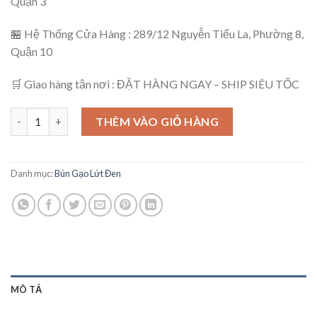
Quận 3
🏪 Hệ Thống Cửa Hàng : 289/12 Nguyễn Tiểu La, Phường 8,
Quận 10
🛒 Giao hàng tận nơi : ĐẶT HÀNG NGAY – SHIP SIÊU TỐC
THÊM VÀO GIỎ HÀNG
Danh mục:
Bún Gạo Lứt Đen
MÔ TẢ