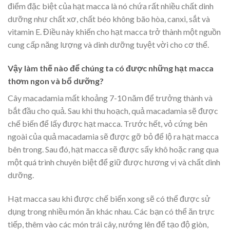
điểm đặc biệt của hạt macca là nó chứa rất nhiều chất dinh
dưỡng như chất xơ, chất béo không bão hòa, canxi, sắt và
vitamin E. Điều này khiến cho hạt macca trở thành một nguồn
cung cấp năng lượng và dinh dưỡng tuyệt vời cho cơ thể.
Vậy làm thế nào để chúng ta có được những hạt macca
thơm ngon và bổ dưỡng?
Cây macadamia mất khoảng 7-10 năm để trưởng thành và
bắt đầu cho quả. Sau khi thu hoạch, quả macadamia sẽ được
chế biến để lấy được hạt macca. Trước hết, vỏ cứng bên
ngoài của quả macadamia sẽ được gỡ bỏ để lộ ra hạt macca
bên trong. Sau đó, hạt macca sẽ được sấy khô hoặc rang qua
một quá trình chuyên biệt để giữ được hương vị và chất dinh
dưỡng.
Hạt macca sau khi được chế biến xong sẽ có thể được sử
dụng trong nhiều món ăn khác nhau. Các bạn có thể ăn trực
tiếp, thêm vào các món trái cây, nướng lên để tạo độ giòn,