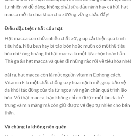
tự nhiên và dễ dàng. không phải sữa đậu nành hay cá hồi, hạt
macca mới là chìa khóa cho xương vững chắc đấy!
Điều đặc biệt nhất của hạt
Hạt macca còn chứa nhiều chất xơ, giúp cải thiện quá trình
tiêu hóa. Nếu bạn hay bị táo bón hoặc muốn có một hệ tiêu
hóa như ông hoàng thì hạt macca là một lựa chọn hoàn hảo.
Thả ga ăn hạt macca và quên đi những rắc rối về tiêu hóa nhé!
oài ra, hạt macca còn là một nguồn vitamin E phong cách.
Vitamin E là một chất chống oxy hóa mạnh mẽ, giúp bảo vệ
da khỏi tác động của tia tử ngoại và ngăn chặn quá trình lão
hóa. Với hạt macca, bạn không chỉ có được một làn da trẻ
trung và mịn màng mà còn giữ được vẻ đẹp tự nhiên cho bản
thân.
Và chúng ta không nên quên