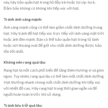
này, hãy bảo quản hạt trong hũ đậy kín hoặc túi zip-lock.
Đảm bảo không có không khí tiếp xúc với hạt.
Tránh ánh sáng mạnh:
Ánh sáng mạnh cũng có thể làm giảm chất dinh dưỡng trong
hạt. Hãy tránh để hạt tiếp xúc trực tiếp với ánh sáng mặt trời
hoặc ánh đèn mạnh. Bạn có thể bảo quản hạt trong tủ lạnh
hoặc nơi thoáng mát để giữ cho chất dinh dưỡng được bảo
tồn tốt nhất.
Không nên rang quá lâu:
Rang hạt là một cách phổ biến để tăng thêm hương vị và giòn
ngon. Tuy nhiên, rang quá lâu có thể làm mất chất dinh dưỡng.
Hạt thường nhanh chóng mất chất dinh dưỡng khi tiếp xúc
với nhiệt độ cao. Hãy rang hạt trong thời gian ngắn và để
nguội hoàn toàn trước khi sử dụng.
Tránh lưu trữ quá lâu: