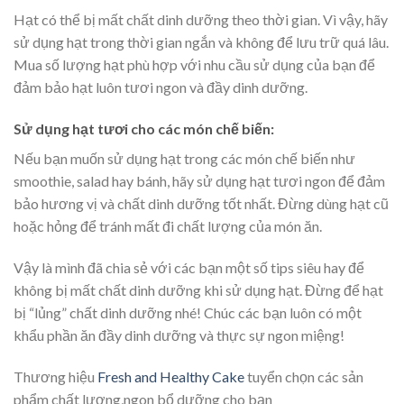
Hạt có thể bị mất chất dinh dưỡng theo thời gian. Vì vậy, hãy
sử dụng hạt trong thời gian ngắn và không để lưu trữ quá lâu.
Mua số lượng hạt phù hợp với nhu cầu sử dụng của bạn để
đảm bảo hạt luôn tươi ngon và đầy dinh dưỡng.
Sử dụng hạt tươi cho các món chế biến:
Nếu bạn muốn sử dụng hạt trong các món chế biến như
smoothie, salad hay bánh, hãy sử dụng hạt tươi ngon để đảm
bảo hương vị và chất dinh dưỡng tốt nhất. Đừng dùng hạt cũ
hoặc hỏng để tránh mất đi chất lượng của món ăn.
Vậy là mình đã chia sẻ với các bạn một số tips siêu hay để
không bị mất chất dinh dưỡng khi sử dụng hạt. Đừng để hạt
bị “lủng” chất dinh dưỡng nhé! Chúc các bạn luôn có một
khẩu phần ăn đầy dinh dưỡng và thực sự ngon miệng!
Thương hiệu
Fresh and Healthy Cake
tuyển chọn các sản
phẩm chất lượng,ngon bổ dưỡng cho bạn