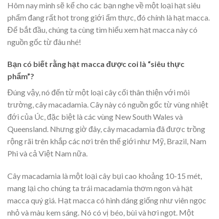
Hôm nay mình sẽ kể cho các bạn nghe về một loại hạt siêu
phẩm đang rất hot trong giới ẩm thực, đó chính là hạt macca.
Để bắt đầu, chúng ta cùng tìm hiểu xem hạt macca này có
nguồn gốc từ đâu nhé!
Bạn có biết rằng hạt macca được coi là “siêu thực
phẩm”?
Đúng vậy, nó đến từ một loại cây cối thân thiện với môi
trường, cây macadamia. Cây này có nguồn gốc từ vùng nhiệt
đới của Úc, đặc biệt là các vùng New South Wales và
Queensland. Nhưng giờ đây, cây macadamia đã được trồng
rộng rãi trên khắp các nơi trên thế giới như Mỹ, Brazil, Nam
Phi và cả Việt Nam nữa.
Cây macadamia là một loại cây bụi cao khoảng 10-15 mét,
mang lại cho chúng ta trái macadamia thơm ngon và hạt
macca quý giá. Hạt macca có hình dáng giống như viên ngọc
nhỏ và màu kem sáng. Nó có vị béo, bùi và hơi ngọt. Một