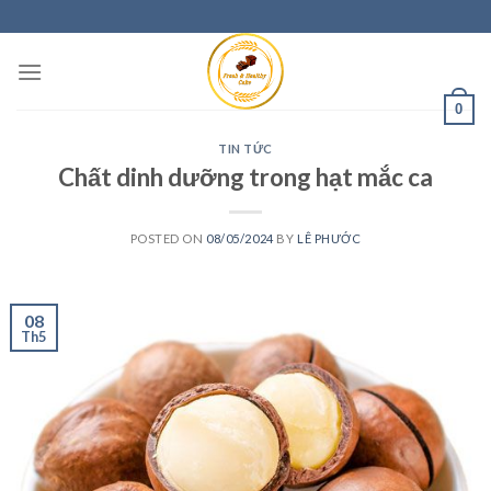
0
TIN TỨC
Chất dinh dưỡng trong hạt mắc ca
POSTED ON
08/05/2024
BY
LÊ PHƯỚC
08
Th5