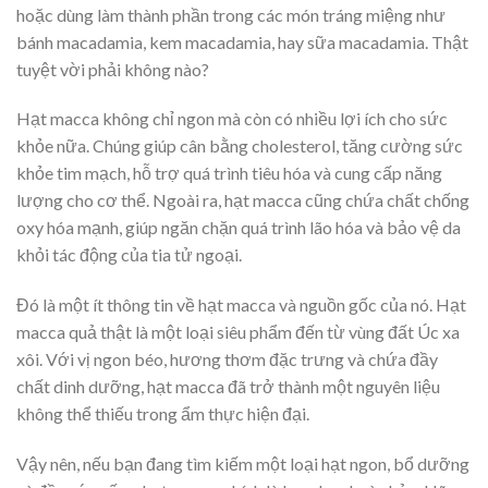
hoặc dùng làm thành phần trong các món tráng miệng như
bánh macadamia, kem macadamia, hay sữa macadamia. Thật
tuyệt vời phải không nào?
Hạt macca không chỉ ngon mà còn có nhiều lợi ích cho sức
khỏe nữa. Chúng giúp cân bằng cholesterol, tăng cường sức
khỏe tim mạch, hỗ trợ quá trình tiêu hóa và cung cấp năng
lượng cho cơ thể. Ngoài ra, hạt macca cũng chứa chất chống
oxy hóa mạnh, giúp ngăn chặn quá trình lão hóa và bảo vệ da
khỏi tác động của tia tử ngoại.
Đó là một ít thông tin về hạt macca và nguồn gốc của nó. Hạt
macca quả thật là một loại siêu phẩm đến từ vùng đất Úc xa
xôi. Với vị ngon béo, hương thơm đặc trưng và chứa đầy
chất dinh dưỡng, hạt macca đã trở thành một nguyên liệu
không thể thiếu trong ẩm thực hiện đại.
Vậy nên, nếu bạn đang tìm kiếm một loại hạt ngon, bổ dưỡng