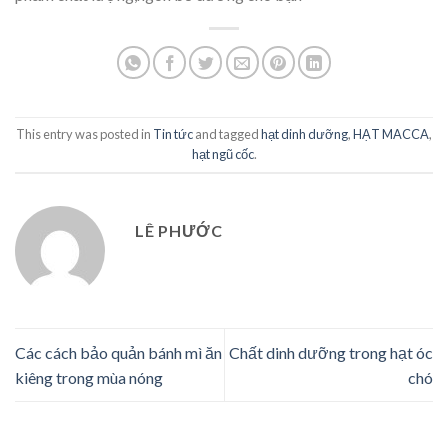
This entry was posted in
Tin tức
and tagged
hạt dinh dưỡng
,
HẠT MACCA
,
hạt ngũ cốc
.
LÊ PHƯỚC
Các cách bảo quản bánh mì ăn
Chất dinh dưỡng trong hạt óc
kiêng trong mùa nóng
chó