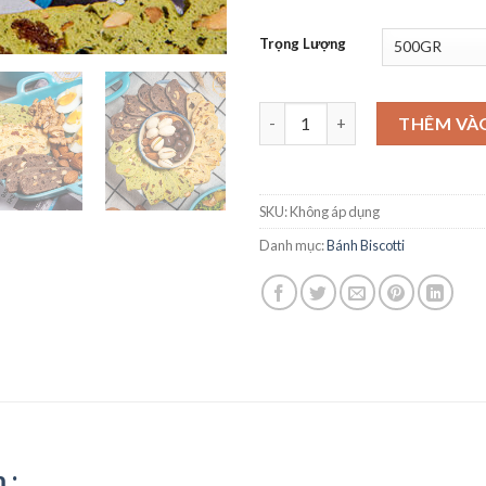
Trọng Lượng
THÊM VÀ
SKU:
Không áp dụng
Danh mục:
Bánh Biscotti
 :