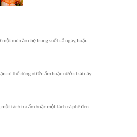
 một món ăn nhẹ trong suốt cả ngày, hoặc
Bạn có thể dùng nước ấm hoặc nước trái cây
 một tách trà ấm hoặc một tách cà phê đen