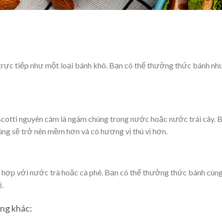
rực tiếp như một loại bánh khô. Bạn có thể thưởng thức bánh như
cotti nguyên cám là ngâm chúng trong nước hoặc nước trái cây. 
húng sẽ trở nên mềm hơn và có hương vị thú vị hơn.
hợp với nước trà hoặc cà phê. Bạn có thể thưởng thức bánh cùng
ị.
ệng khác: