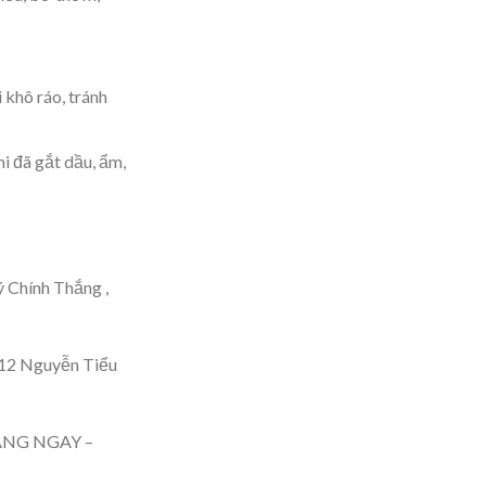
 khô ráo, tránh
 đã gắt dầu, ẩm,
 Chính Thắng ,
12 Nguyễn Tiểu
 HÀNG NGAY –