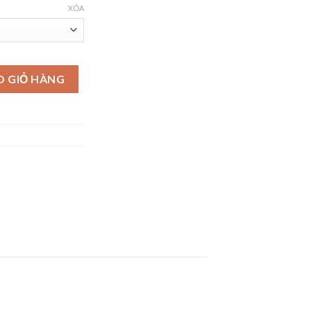
XÓA
O GIỎ HÀNG