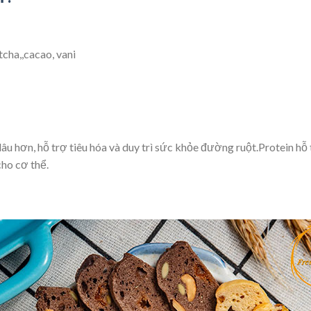
tcha,,cacao, vani
lâu hơn, hỗ trợ tiêu hóa và duy trì sức khỏe đường ruột.Protein hỗ
ho cơ thể.