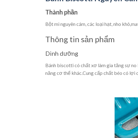
Thành phần
Bột mì nguyên cám, các loại hạt, nho khô,ma
Thông tin sản phẩm
Dinh dưỡng
Bánh biscotti có chất xơ làm gia tăng sự no 
năng cơ thể khác.Cung cấp chất béo có lợi c