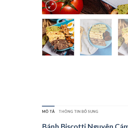
MÔ TẢ
THÔNG TIN BỔ SUNG
Bánh Biscotti Nguyên Cám